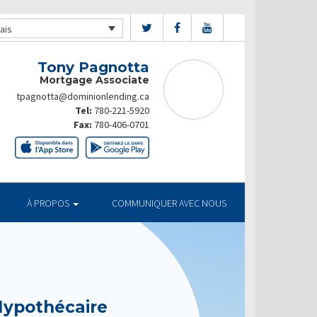
ais
Tony Pagnotta
Mortgage Associate
tpagnotta@dominionlending.ca
Tel:
780-221-5920
Fax:
780-406-0701
À PROPOS
COMMUNIQUER AVEC NOUS
Hypothécaire