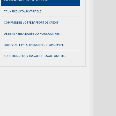
PRÉAPPROBATION HYPOTHÉCAIRE
TAUX FIXE VS TAUX VARIABLE
COMPRENDRE VOTRE RAPPORT DE CRÉDIT
DÉTERMINER LA DURÉE QUI VOUS CONVIENT
PAYER VOTRE HYPOTHÈQUE PLUS RAPIDEMENT
SOLUTIONS POUR TRAVAILLEURS AUTONOMES