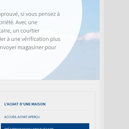
pprouvé, si vous pensez à
priété. Avec une
ire, un courtier
r à une vérification plus
envoyer magasiner pour
L’ACHAT D’UNE MAISON
ACCUEIL ACHAT APERÇU