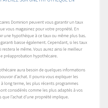
caires Dominion peuvent vous garantir un taux
 que vous magasinez pour votre propriété. En
voir une hypothèque à ce taux ou même plus bas.
ux garanti baisse également. Cependant, si les taux
i restera le même. Vous aurez ainsi le meilleur
de préapprobation hypothécaire.
pothécaire aura besoin de quelques informations
pouvoir d’achat. Il pourra vous expliquer les
 à long terme, les plus récents programmes
 sont considérés comme les plus adaptés à vos
s que l’achat d’une propriété implique.