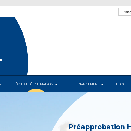
Franç
on
L’ACHAT D’UNE MAISON
REFINANCEMENT
BLOGUE
Préapprobation 