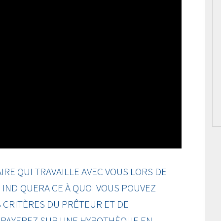
RE QUI TRAVAILLE AVEC VOUS LORS DE
INDIQUERA CE À QUOI VOUS POUVEZ
 CRITÈRES DU PRÊTEUR ET DE
S PAYEREZ SUR UNE HYPOTHÈQUE EN