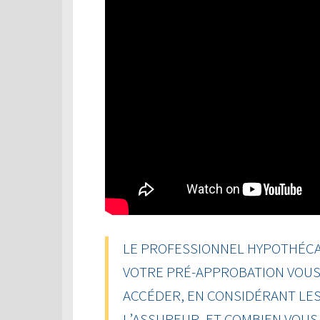
LE PROFESSIONNEL HYPOTHÉCAI
VOTRE PRÉ-APPROBATION VOUS 
ACCÉDER, EN CONSIDÉRANT LES
L’ASSUREUR, ET COMBIEN VOU