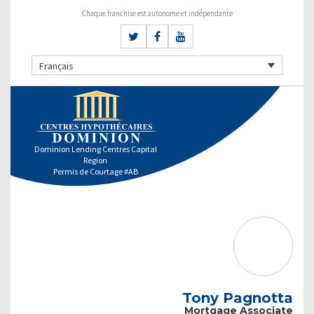
Chaque franchise est autonome et indépendante
Français
Dominion Lending Centres Capital
Region
Permis de Courtage #AB
Tony Pagnotta
Mortgage Associate