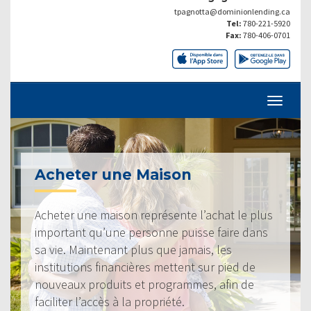
tpagnotta@dominionlending.ca
Tel:
780-221-5920
Fax:
780-406-0701
Acheter une Maison
Acheter une maison représente l’achat le plus
important qu’une personne puisse faire dans
sa vie. Maintenant plus que jamais, les
institutions financières mettent sur pied de
nouveaux produits et programmes, afin de
faciliter l’accès à la propriété.