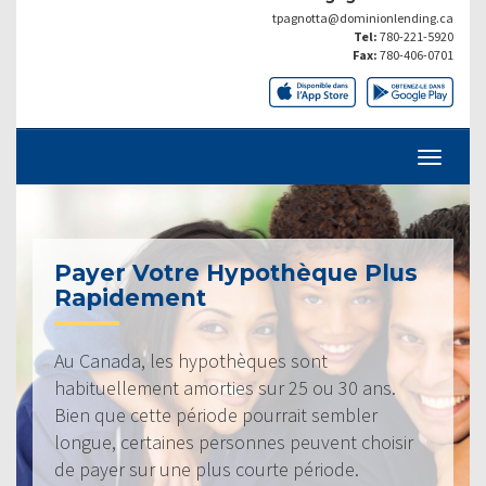
tpagnotta@dominionlending.ca
Tel:
780-221-5920
Fax:
780-406-0701
Payer Votre Hypothèque Plus
Rapidement
Au Canada, les hypothèques sont
habituellement amorties sur 25 ou 30 ans.
Bien que cette période pourrait sembler
longue, certaines personnes peuvent choisir
de payer sur une plus courte période.