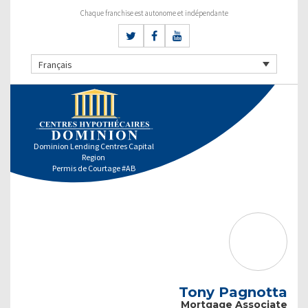
Chaque franchise est autonome et indépendante
Français
Dominion Lending Centres Capital
Region
Permis de Courtage #AB
Tony Pagnotta
Mortgage Associate