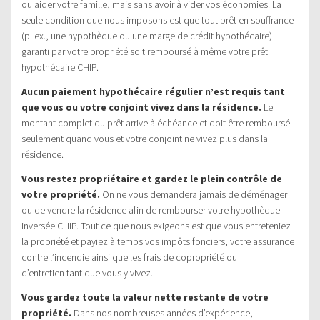
ou aider votre famille, mais sans avoir à vider vos économies. La
seule condition que nous imposons est que tout prêt en souffrance
(p. ex., une hypothèque ou une marge de crédit hypothécaire)
garanti par votre propriété soit remboursé à même votre prêt
hypothécaire CHIP.
Aucun paiement hypothécaire régulier n’est requis tant
que vous ou votre conjoint vivez dans la résidence.
Le
montant complet du prêt arrive à échéance et doit être remboursé
seulement quand vous et votre conjoint ne vivez plus dans la
résidence.
Vous restez propriétaire et gardez le plein contrôle de
votre propriété.
On ne vous demandera jamais de déménager
ou de vendre la résidence afin de rembourser votre hypothèque
inversée CHIP. Tout ce que nous exigeons est que vous entreteniez
la propriété et payiez à temps vos impôts fonciers, votre assurance
contre l’incendie ainsi que les frais de copropriété ou
d’entretien tant que vous y vivez.
Vous gardez toute la valeur nette restante de votre
propriété.
Dans nos nombreuses années d’expérience,