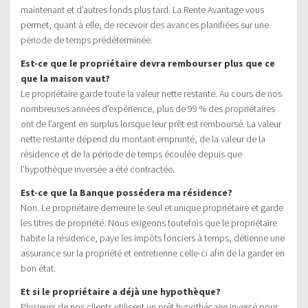
maintenant et d’autres fonds plus tard. La Rente Avantage vous
permet, quant à elle, de recevoir des avances planifiées sur une
période de temps prédéterminée.
Est-ce que le propriétaire devra rembourser plus que ce
que la maison vaut?
Le propriétaire garde toute la valeur nette restante. Au cours de nos
nombreuses années d’expérience, plus de 99 % des propriétaires
ont de l’argent en surplus lorsque leur prêt est remboursé. La valeur
nette restante dépend du montant emprunté, de la valeur de la
résidence et de la période de temps écoulée depuis que
l’hypothèque inversée a été contractée.
Est-ce que la Banque possédera ma résidence?
Non. Le propriétaire demeure le seul et unique propriétaire et garde
les titres de propriété. Nous exigeons toutefois que le propriétaire
habite la résidence, paye les impôts fonciers à temps, détienne une
assurance sur la propriété et entretienne celle-ci afin de la garder en
bon état.
Et si le propriétaire a déjà une hypothèque?
Plusieurs de nos clients utilisent un prêt hypothécaire inversé pour