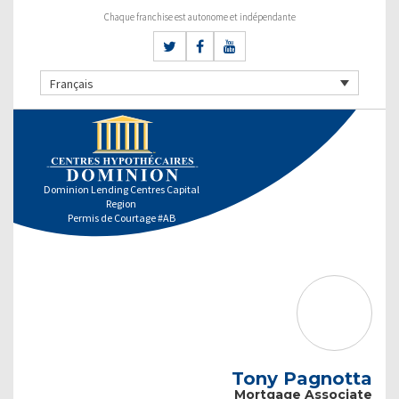
Chaque franchise est autonome et indépendante
Français
Dominion Lending Centres Capital
Region
Permis de Courtage #AB
Tony Pagnotta
Mortgage Associate