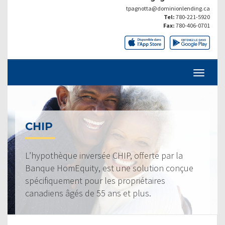
tpagnotta@dominionlending.ca
Tel:
780-221-5920
Fax:
780-406-0701
CHIP
L’hypothèque inversée CHIP, offerte par la
Banque HomEquity, est une solution conçue
spécifiquement pour les propriétaires
canadiens âgés de 55 ans et plus.