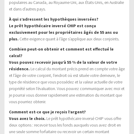
populaires au Canada, au Royaume-Uni, aux États-Unis, en Australie
et dans d’autres pays.
À qui s’adressent les hypothèques inversées?
Le prêt hypothécaire inversé CHIP est conçu
exclusivement pour les propriétaires âgés de 55 ans ou
plus.
Cette exigence quant à l’âge s’applique aux deux conjoints.
Combien peut-on obtenir et comment est effectué le
calcul?
Vous pouvez recevoir jusqu’à 55 % de la valeur de votre
résidence.
Le calcul du montant précis prend en compte votre âge
et l’âge de votre conjoint, l’endroit où est située votre demeure, le
type de résidence que vous possédez et la valeur actuelle de votre
propriété selon l’évaluation. Vous pouvez communiquer avec moi et
je pourrai vous donner rapidement une estimation du montant que
vous pourriez obtenir.
Comment est-ce que je reçois l’argent?
Vous avez le choix.
Le prêt hypothécaire inversé CHIP vous offre
deux options : recevoir tous les fonds auxquels vous avez droit en
une seule somme forfaitaire ou recevoir un certain montant