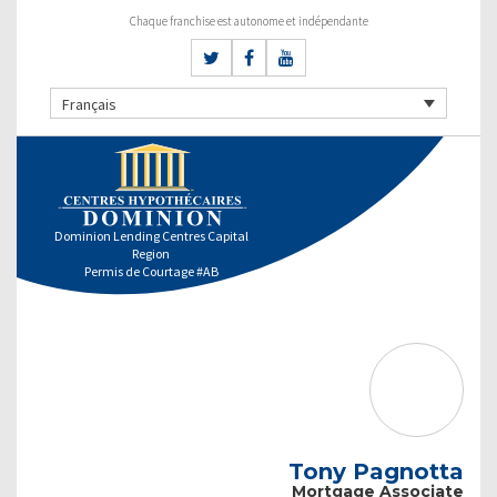
Chaque franchise est autonome et indépendante
Français
Dominion Lending Centres Capital
Region
Permis de Courtage #AB
Tony Pagnotta
Mortgage Associate