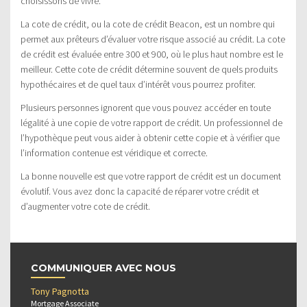
choisissons de vivre.
La cote de crédit, ou la cote de crédit Beacon, est un nombre qui
permet aux prêteurs d’évaluer votre risque associé au crédit. La cote
de crédit est évaluée entre 300 et 900, où le plus haut nombre est le
meilleur. Cette cote de crédit détermine souvent de quels produits
hypothécaires et de quel taux d’intérêt vous pourrez profiter.
Plusieurs personnes ignorent que vous pouvez accéder en toute
légalité à une copie de votre rapport de crédit. Un professionnel de
l’hypothèque peut vous aider à obtenir cette copie et à vérifier que
l’information contenue est véridique et correcte.
La bonne nouvelle est que votre rapport de crédit est un document
évolutif. Vous avez donc la capacité de réparer votre crédit et
d’augmenter votre cote de crédit.
COMMUNIQUER AVEC NOUS
Tony Pagnotta
Mortgage Associate