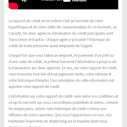
Le rapport de crédit en lui-même n’est qu’une liste de votre
hypothèque et de votre dette de consommateur. En ce moment, au
Canada, les deux agences d’évaluation du crédit principales sont
Trans Union et Equifax. Chaque agence possède l’historique du
crédit de toute personne ayant emprunté de l’argent.
Chaque fois que vous faites un emprunt, le paiement d’un prêt ou
d’une carte de crédit, le prêteur transmet l’information à propos de
la transaction aux deux agences. En sus, sur votre rapport de crédit,
vous trouverez tout lien et tout jugement rendu, votre adresse et
votre historique d’emploi. L’accumulation de cette information est
appelée votre rapport de crédit.
L’information sur votre rapport de crédit varie selon vos créditeurs et
ce qu’ils ont noté sur vous. Les prêteurs potentiels et autres, comme
les employeurs, voient votre historique de crédit comme une
réflexion de votre caractère. Que nous l’appréciions ou non, nos
habitudes financières en disent long sur la manière dont nous