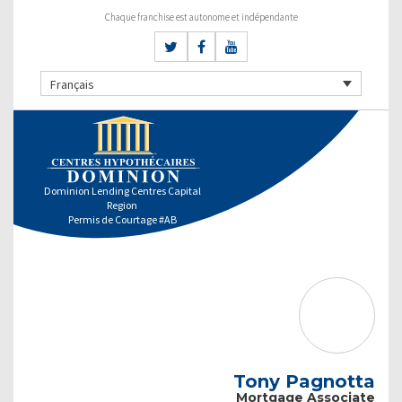
Chaque franchise est autonome et indépendante
Français
Dominion Lending Centres Capital
Region
Permis de Courtage #AB
Tony Pagnotta
Mortgage Associate