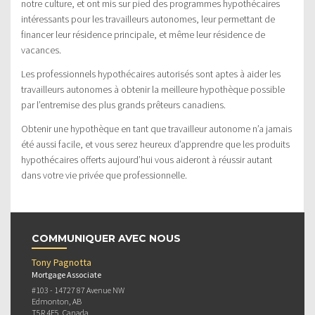
notre culture, et ont mis sur pied des programmes hypothécaires
intéressants pour les travailleurs autonomes, leur permettant de
financer leur résidence principale, et même leur résidence de
vacances.
Les professionnels hypothécaires autorisés sont aptes à aider les
travailleurs autonomes à obtenir la meilleure hypothèque possible
par l’entremise des plus grands prêteurs canadiens.
Obtenir une hypothèque en tant que travailleur autonome n’a jamais
été aussi facile, et vous serez heureux d’apprendre que les produits
hypothécaires offerts aujourd’hui vous aideront à réussir autant
dans votre vie privée que professionnelle.
COMMUNIQUER AVEC NOUS
Tony Pagnotta
Mortgage Associate
#103 - 14727 87 Avenue NW
Edmonton, AB
T5R 4E5, Canada