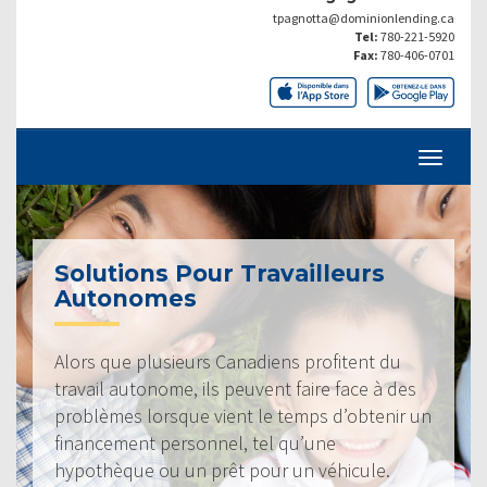
tpagnotta@dominionlending.ca
Tel:
780-221-5920
Fax:
780-406-0701
Solutions Pour Travailleurs
Autonomes
Alors que plusieurs Canadiens profitent du
travail autonome, ils peuvent faire face à des
problèmes lorsque vient le temps d’obtenir un
financement personnel, tel qu’une
hypothèque ou un prêt pour un véhicule.